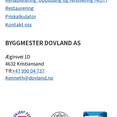
Restaurering
Priskalkulator
Kontakt oss
BYGGMESTER DOVLAND AS
Ægirsvei 1D
4632 Kristiansand
Tlf:
+47 990 04 737
Kenneth@dovland.no